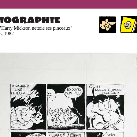
"Harry Mickson nettoie ses pinceaux"
is, 1982