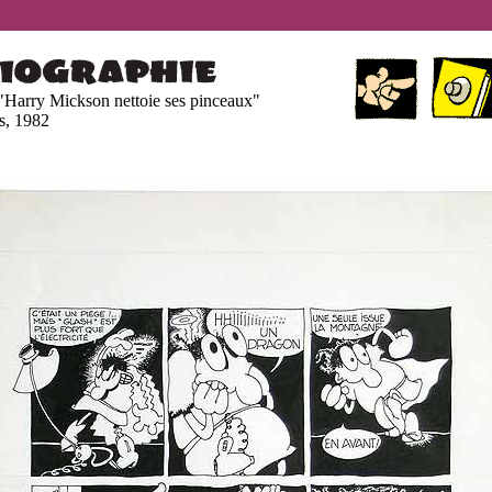
"Harry Mickson nettoie ses pinceaux"
is, 1982