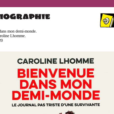
dans mon demi-monde.
aroline Lhomme.
20