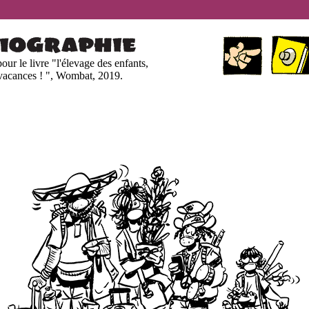
pour le livre "l'élevage des enfants,
 vacances ! ", Wombat, 2019.