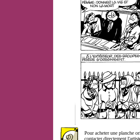
Pour acheter une planche or
contacter directement l'artist