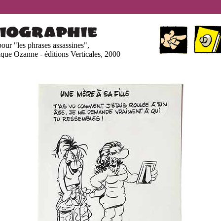
 pour "les phrases assassines",
que Ozanne - éditions Verticales, 2000