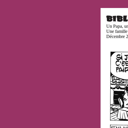
Un Papa, u
Une famille
Décembre 