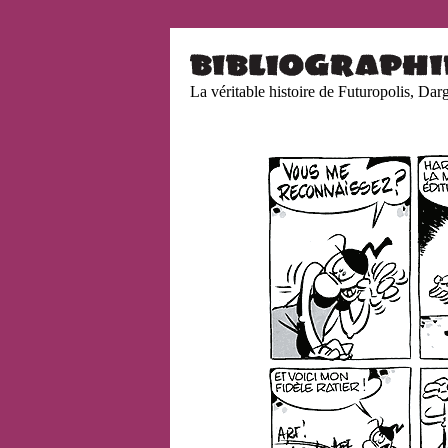
La véritable histoire de Futuropolis, Da