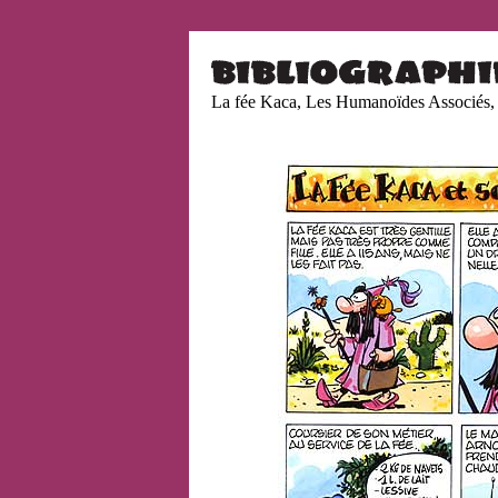
La fée Kaca, Les Humanoïdes Associés,