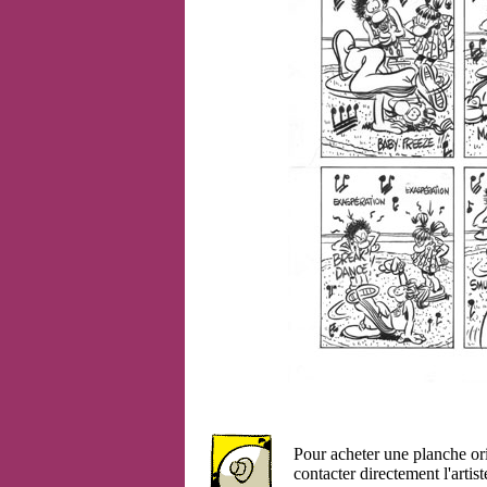
Pour acheter une planche or
contacter directement l'artist