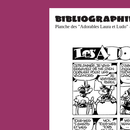
Planche des "Adorables Laura et Ludo"