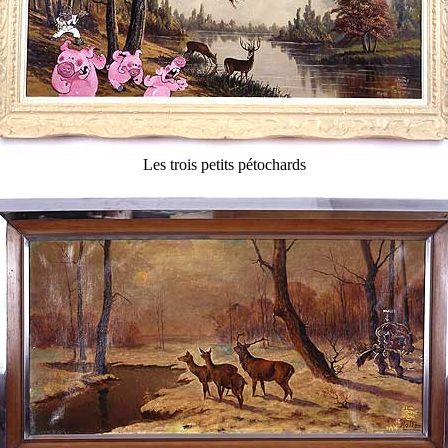
Les trois petits pétochards