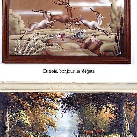
Et trois, bonjour les dégats