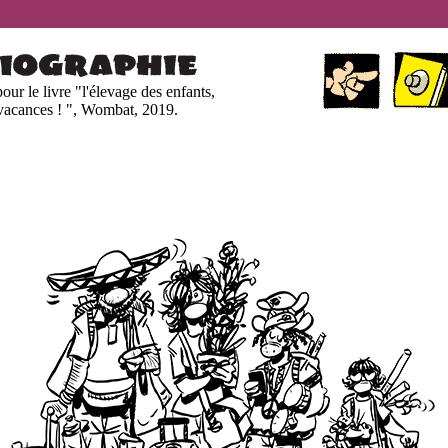
pour le livre "l'élevage des enfants,
 vacances ! ", Wombat, 2019.